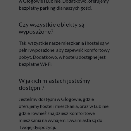
w Głogowie i Lubinie. Dodatkowo, oferujemy
bezpłatny parking dla naszych gości.
Czy wszystkie obiekty są
wyposażone?
Tak, wszystkie nasze mieszkania i hostel są w
pełni wyposażone, aby zapewnić komfortowy
pobyt. Dodatkowo, w hostelu dostępne jest
bezpłatne Wi-Fi.
W jakich miastach jesteśmy
dostępni?
Jesteśmy dostępni w Głogowie, gdzie
oferujemy hostel i mieszkania, oraz w Lubinie,
gdzie również znajdziesz komfortowe
mieszkania na wynajem. Dwa miasta są do
Twojej dyspozycji.