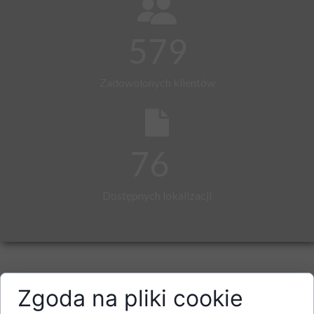
579
Zadowolonych klientów
76
Dostępnych lokalizacji
Dlaczego my?
Zgoda na pliki cookie