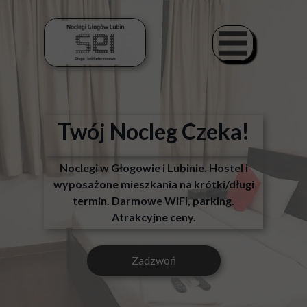
Twój Nocleg Czeka!
Noclegi w Głogowie i Lubinie. Hostel i
wyposażone mieszkania na krótki/długi
termin. Darmowe WiFi, parking.
Atrakcyjne ceny.
Zadzwoń