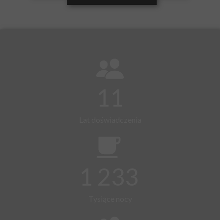
11
Lat doświadczenia
1 233
Tysiące nocy